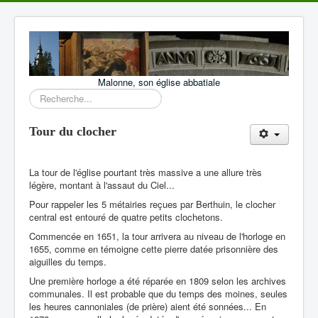
Malonne, son église abbatiale
Rechercher
Tour du clocher
La tour de l'église pourtant très massive a une allure très
légère, montant à l'assaut du Ciel...
Pour rappeler les 5 métairies reçues par Berthuin, le clocher
central est entouré de quatre petits clochetons.
Commencée en 1651, la tour arrivera au niveau de l'horloge en
1655, comme en témoigne cette pierre datée prisonnière des
aiguilles du temps.
Une première horloge a été réparée en 1809 selon les archives
communales. Il est probable que du temps des moines, seules
les heures cannoniales (de prière) aient été sonnées... En