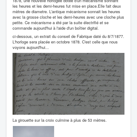
1878, une nouvelle horlogée dotée d'un mécanisme sonnant
les heures et les demi-heures fut mise en place.Elle fait deux
mètres de diametre. L'antique mécanisme sonnait les heures
avec la grosse cloche et les demi-heures avec une cloche plus
petite. Ce mécanisme a été par la suite électrifié et se
commande aujourd'hui à l'aide d'un boîtier digital.
ci-dessous, un extrait du conseil de Fabrique daté du 8/7/1877.
L'horloge sera placée en octobre 1878. C'est celle que nous
voyons aujourd'hui...
La girouette sur la croix culmine à plus de 53 mètres.